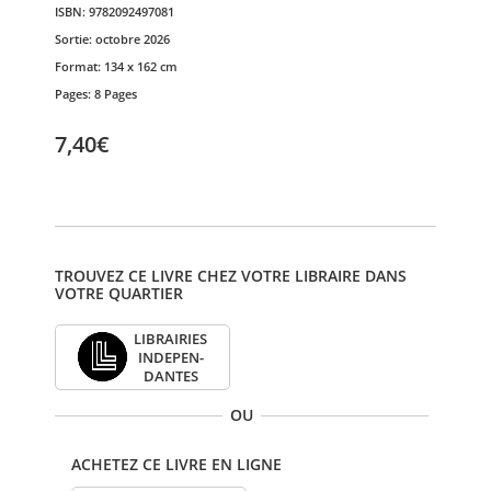
ISBN:
9782092497081
Sortie:
octobre 2026
Format:
134 x 162 cm
Pages:
8 Pages
7,40€
TROUVEZ CE LIVRE CHEZ VOTRE LIBRAIRE DANS
VOTRE QUARTIER
LIBRAI­RIES
INDE­PEN­
DANTES
OU
ACHETEZ CE LIVRE EN LIGNE