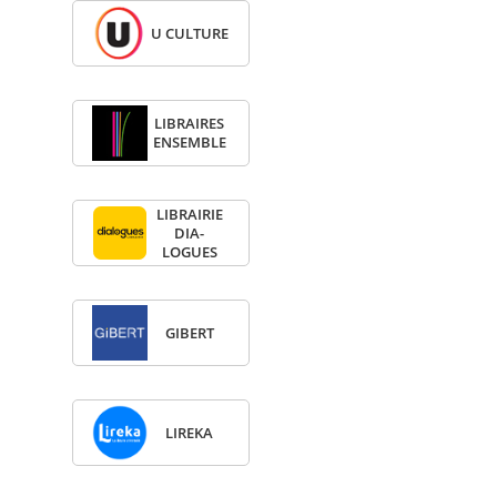
U CULTURE
LIBRAIRES
ENSEMBLE
LIBRAI­RIE
DIA­
LOGUES
GIBERT
LIREKA