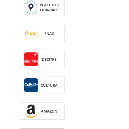
PLACE DES
LIBRAIRES
FNAC
DECITRE
CULTURA
AMA­ZON