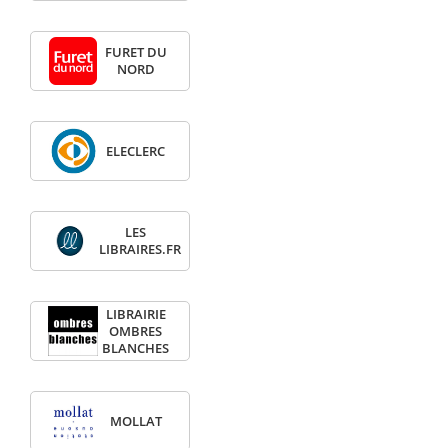
FURET DU
NORD
ELECLERC
LES
LIBRAIRES.FR
LIBRAIRIE
OMBRES
BLANCHES
MOLLAT