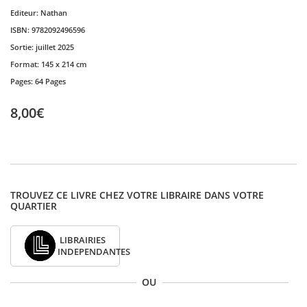
Editeur:
Nathan
ISBN:
9782092496596
Sortie:
juillet 2025
Format:
145 x 214 cm
Pages:
64 Pages
8,00€
TROUVEZ CE LIVRE CHEZ VOTRE LIBRAIRE DANS VOTRE
QUARTIER
LIBRAIRIES
INDEPENDANTES
OU