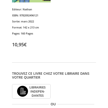
Editeur:
Nathan
ISBN:
9782092496121
Sortie:
mars 2022
Format:
142 x 213 cm
Pages:
160 Pages
10,95€
TROUVEZ CE LIVRE CHEZ VOTRE LIBRAIRE DANS
VOTRE QUARTIER
LIBRAI­RIES
INDE­PEN­
DANTES
OU