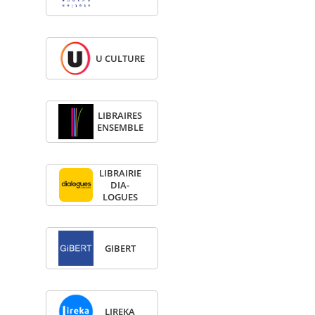
U CULTURE
LIBRAIRES
ENSEMBLE
LIBRAI­RIE
DIA­
LOGUES
GIBERT
LIREKA