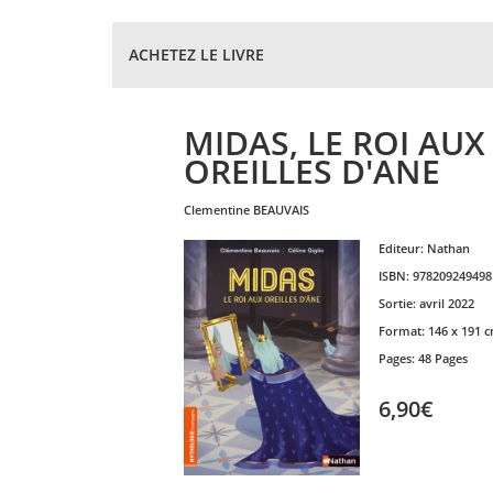
ACHETEZ LE LIVRE
MIDAS, LE ROI AUX
OREILLES D'ANE
clementine
BEAUVAIS
Editeur:
Nathan
ISBN:
978209249498
Sortie:
avril 2022
Format:
146 x 191 
Pages:
48 Pages
6,90€