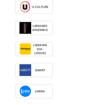
U CULTURE
LIBRAIRES
ENSEMBLE
LIBRAI­RIE
DIA­
LOGUES
GIBERT
LIREKA