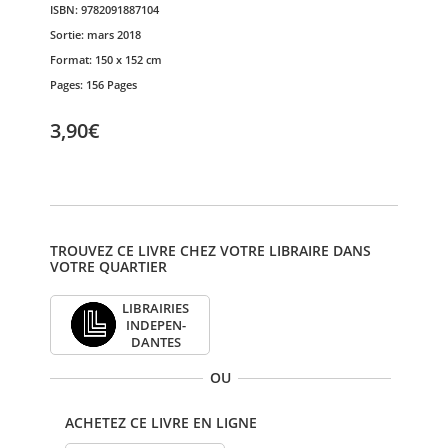
ISBN:
9782091887104
Sortie:
mars 2018
Format:
150 x 152 cm
Pages:
156 Pages
3,90€
TROUVEZ CE LIVRE CHEZ VOTRE LIBRAIRE DANS
VOTRE QUARTIER
LIBRAI­RIES
INDE­PEN­
DANTES
OU
ACHETEZ CE LIVRE EN LIGNE