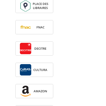
PLACE DES
LIBRAIRES
FNAC
DECITRE
CULTURA
AMA­ZON