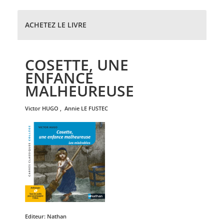
ACHETEZ LE LIVRE
COSETTE, UNE
ENFANCE
MALHEUREUSE
victor
HUGO
,
annie
LE FUSTEC
Editeur:
Nathan