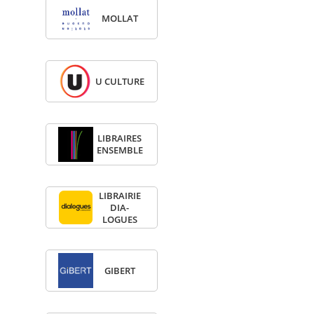
MOL­LAT
U CULTURE
LIBRAIRES
ENSEMBLE
LIBRAI­RIE
DIA­
LOGUES
GIBERT