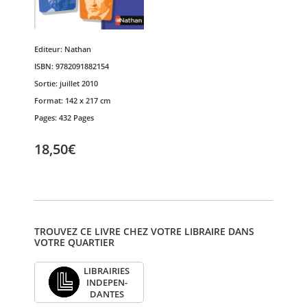
Editeur:
Nathan
ISBN:
9782091882154
Sortie:
juillet 2010
Format:
142 x 217 cm
Pages:
432 Pages
18,50€
TROUVEZ CE LIVRE CHEZ VOTRE LIBRAIRE DANS
VOTRE QUARTIER
LIBRAI­RIES
INDE­PEN­
DANTES