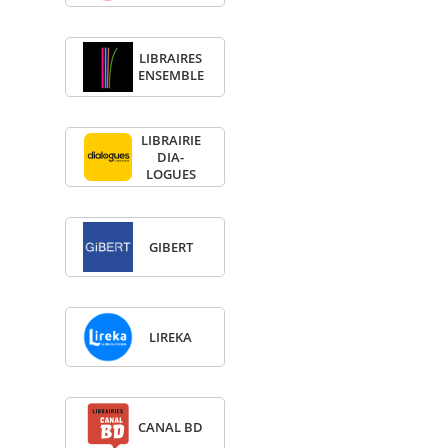
LIBRAIRES
ENSEMBLE
LIBRAI­RIE
DIA­
LOGUES
GIBERT
LIREKA
CANAL BD