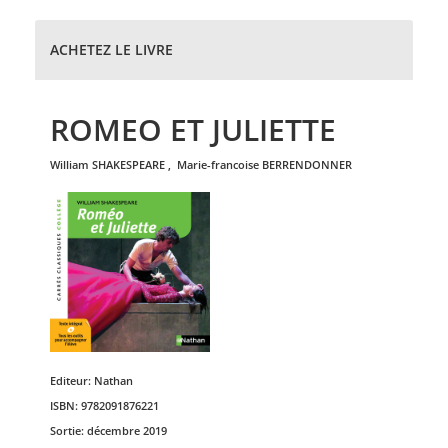
ACHETEZ LE LIVRE
ROMEO ET JULIETTE
william
SHAKESPEARE
,
marie-francoise
BERRENDONNER
Editeur:
Nathan
ISBN:
9782091876221
Sortie:
décembre 2019