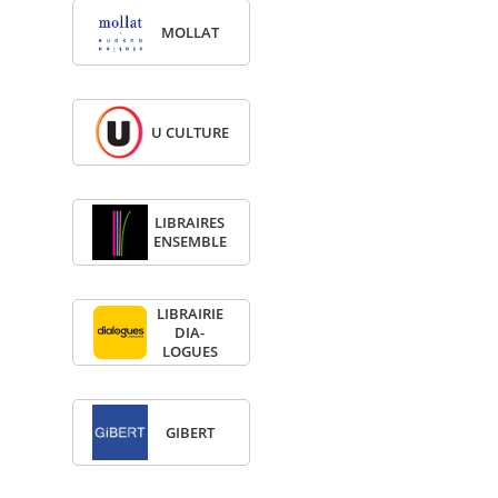
MOL­LAT
U CULTURE
LIBRAIRES
ENSEMBLE
LIBRAI­RIE
DIA­
LOGUES
GIBERT