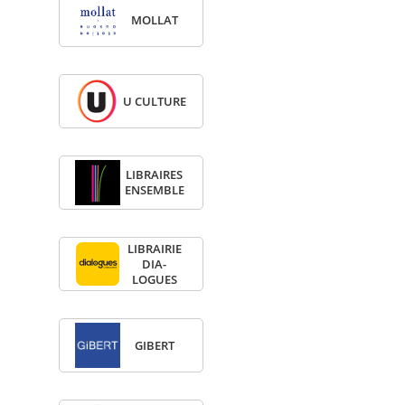
MOL­LAT
U CULTURE
LIBRAIRES
ENSEMBLE
LIBRAI­RIE
DIA­
LOGUES
GIBERT