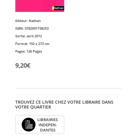
Editeur:
Nathan
ISBN:
9782091738253
Sortie:
avril 2012
Format:
192 x 272 cm
Pages:
128 Pages
9,20€
TROUVEZ CE LIVRE CHEZ VOTRE LIBRAIRE DANS
VOTRE QUARTIER
LIBRAI­RIES
INDE­PEN­
DANTES