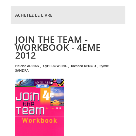
ACHETEZ LE LIVRE
JOIN THE TEAM -
WORKBOOK - 4EME
2012
helene
ADRIAN
,
cyril
DOWLING
,
richard
RENOU
,
sylvie
SANDRA