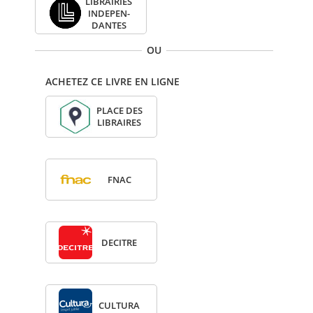
LIBRAI­RIES
INDE­PEN­
DANTES
OU
ACHETEZ CE LIVRE EN LIGNE
PLACE DES
LIBRAIRES
FNAC
DECITRE
CULTURA