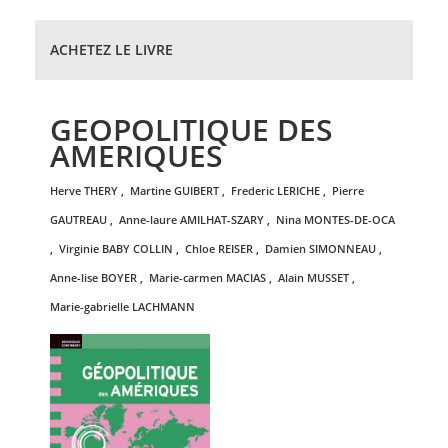
ACHETEZ LE LIVRE
GEOPOLITIQUE DES
AMERIQUES
herve
THERY
,
martine
GUIBERT
,
frederic
LERICHE
,
pierre
GAUTREAU
,
anne-laure
AMILHAT-SZARY
,
nina
MONTES-DE-OCA
,
virginie
BABY COLLIN
,
chloe
REISER
,
damien
SIMONNEAU
,
anne-lise
BOYER
,
marie-carmen
MACIAS
,
alain
MUSSET
,
marie-gabrielle
LACHMANN