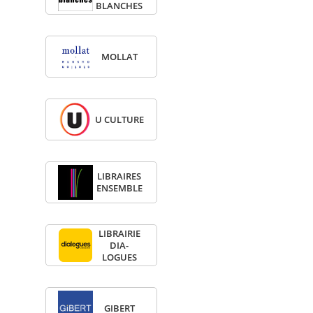
BLANCHES
MOL­LAT
U CULTURE
LIBRAIRES
ENSEMBLE
LIBRAI­RIE
DIA­
LOGUES
GIBERT