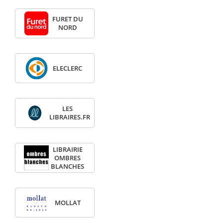
FURET DU
NORD
ELECLERC
LES
LIBRAIRES.FR
LIBRAIRIE
OMBRES
BLANCHES
MOLLAT