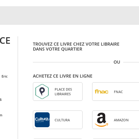
CE
TROUVEZ CE LIVRE CHEZ VOTRE LIBRAIRE
DANS VOTRE QUARTIER
OU
ACHETEZ CE LIVRE EN LIGNE
,
eric
PLACE DES
FNAC
LIBRAIRES
6
cm
CULTURA
AMA­ZON