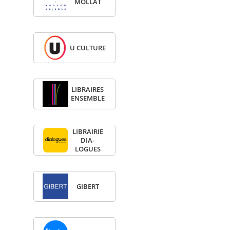
MOL­LAT
U CULTURE
LIBRAIRES
ENSEMBLE
LIBRAI­RIE
DIA­
LOGUES
GIBERT