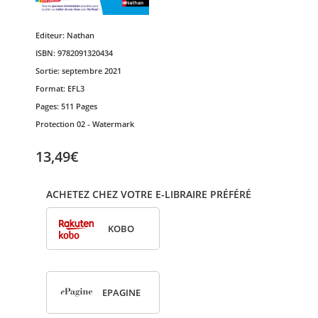
Editeur:
Nathan
ISBN:
9782091320434
Sortie:
septembre 2021
Format:
EFL3
Pages:
511 Pages
Protection
02 - Watermark
13,49€
ACHETEZ CHEZ VOTRE E-LIBRAIRE PRÉFÉRÉ
KOBO
EPA­GINE