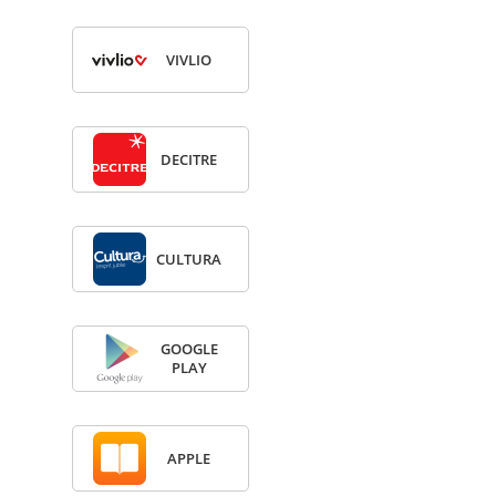
VIV­LIO
DECITRE
CULTURA
GOOGLE
PLAY
APPLE