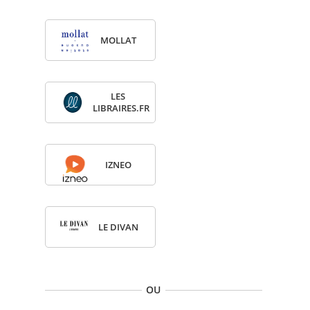
MOL­LAT
LES
LIBRAIRES.FR
IZNEO
LE DIVAN
OU