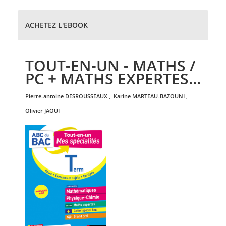
ACHETEZ L'EBOOK
TOUT-EN-UN - MATHS /
PC + MATHS EXPERTES...
pierre-antoine
DESROUSSEAUX
,
karine
MARTEAU-BAZOUNI
,
olivier
JAOUI