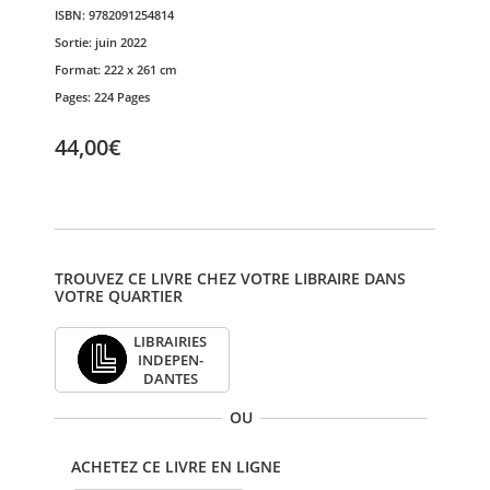
ISBN:
9782091254814
Sortie:
juin 2022
Format:
222 x 261 cm
Pages:
224 Pages
44,00€
TROUVEZ CE LIVRE CHEZ VOTRE LIBRAIRE DANS
VOTRE QUARTIER
LIBRAI­RIES
INDE­PEN­
DANTES
OU
ACHETEZ CE LIVRE EN LIGNE