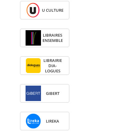
U CULTURE
LIBRAIRES
ENSEMBLE
LIBRAI­RIE
DIA­
LOGUES
GIBERT
LIREKA