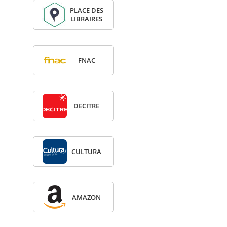
PLACE DES
LIBRAIRES
FNAC
DECITRE
CULTURA
AMA­ZON