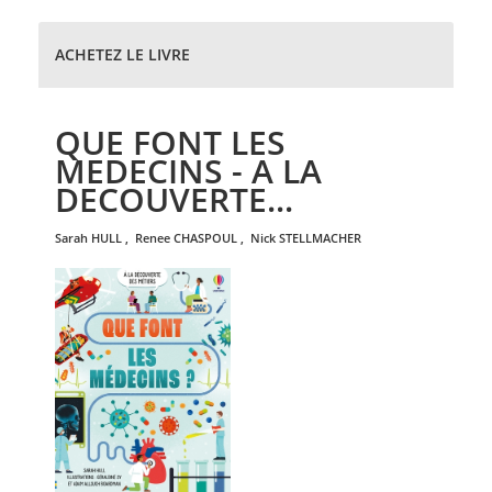
ACHETEZ LE LIVRE
QUE FONT LES
MEDECINS - A LA
DECOUVERTE...
sarah
HULL
,
renee
CHASPOUL
,
nick
STELLMACHER