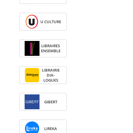
U CULTURE
LIBRAIRES
ENSEMBLE
LIBRAI­RIE
DIA­
LOGUES
GIBERT
LIREKA