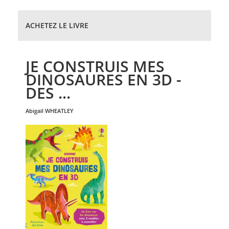
ACHETEZ LE LIVRE
JE CONSTRUIS MES
DINOSAURES EN 3D -
DES ...
abigail
WHEATLEY