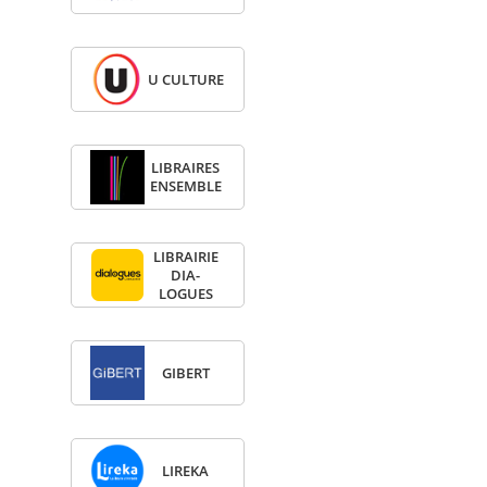
U CULTURE
LIBRAIRES
ENSEMBLE
LIBRAI­RIE
DIA­
LOGUES
GIBERT
LIREKA