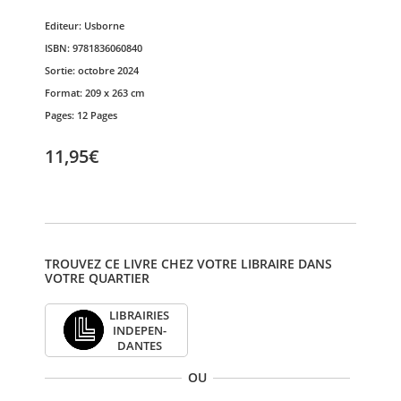
Editeur:
Usborne
ISBN:
9781836060840
Sortie:
octobre 2024
Format:
209 x 263 cm
Pages:
12 Pages
11,95€
TROUVEZ CE LIVRE CHEZ VOTRE LIBRAIRE DANS
VOTRE QUARTIER
LIBRAI­RIES
INDE­PEN­
DANTES
OU