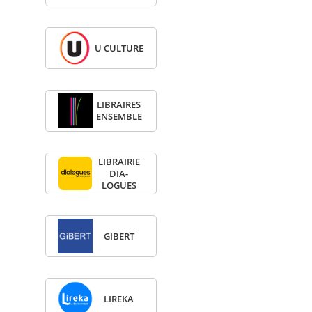
U CULTURE
LIBRAIRES
ENSEMBLE
LIBRAI­RIE
DIA­
LOGUES
GIBERT
LIREKA