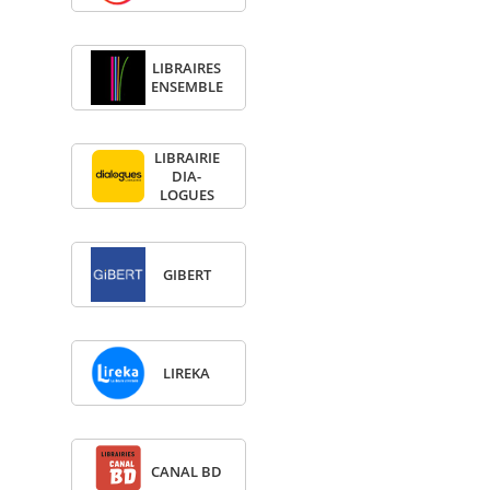
LIBRAIRES
ENSEMBLE
LIBRAI­RIE
DIA­
LOGUES
GIBERT
LIREKA
CANAL BD