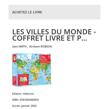
ACHETEZ LE LIVRE
LES VILLES DU MONDE -
COFFRET LIVRE ET P...
sam
SMITH
,
kirsteen
ROBSON
Editeur:
Usborne
ISBN:
9781835405833
Sortie:
janvier 2025