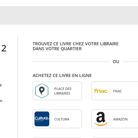
TROUVEZ CE LIVRE CHEZ VOTRE LIBRAIRE
 2
DANS VOTRE QUARTIER
OU
ACHETEZ CE LIVRE EN LIGNE
9
PLACE DES
FNAC
LIBRAIRES
cm
CULTURA
AMA­ZON