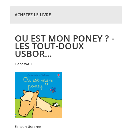
ACHETEZ LE LIVRE
OU EST MON PONEY ? -
LES TOUT-DOUX
USBOR...
fiona
WATT
Editeur:
Usborne