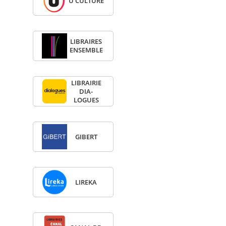
U CULTURE
LIBRAIRES
ENSEMBLE
LIBRAI­RIE
DIA­
LOGUES
GIBERT
LIREKA