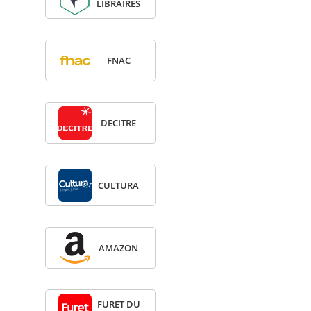
LIBRAIRES
FNAC
DECITRE
CULTURA
AMA­ZON
FURET DU