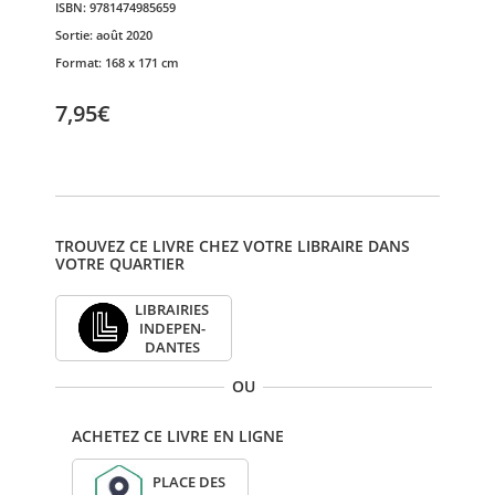
ISBN:
9781474985659
Sortie:
août 2020
Format:
168 x 171 cm
7,95€
TROUVEZ CE LIVRE CHEZ VOTRE LIBRAIRE DANS
VOTRE QUARTIER
LIBRAI­RIES
INDE­PEN­
DANTES
OU
ACHETEZ CE LIVRE EN LIGNE
PLACE DES