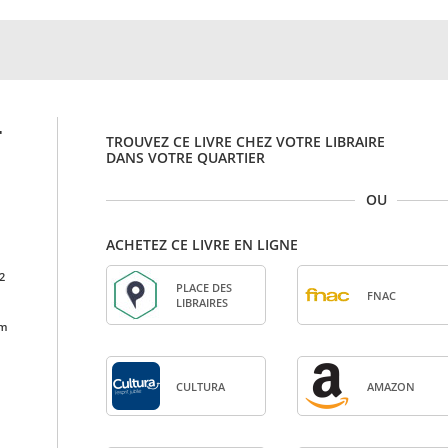
-
TROUVEZ CE LIVRE CHEZ VOTRE LIBRAIRE
DANS VOTRE QUARTIER
OU
ACHETEZ CE LIVRE EN LIGNE
2
PLACE DES
FNAC
LIBRAIRES
cm
CULTURA
AMA­ZON