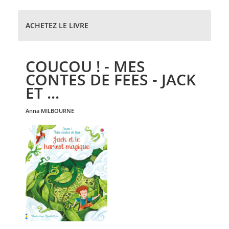
ACHETEZ LE LIVRE
COUCOU ! - MES
CONTES DE FEES - JACK
ET ...
anna
MILBOURNE