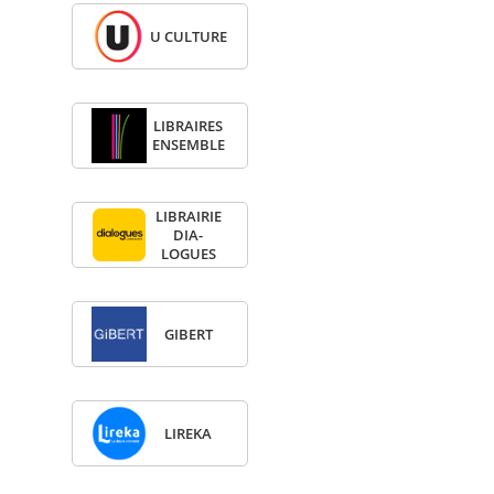
U CULTURE
LIBRAIRES
ENSEMBLE
LIBRAI­RIE
DIA­
LOGUES
GIBERT
LIREKA