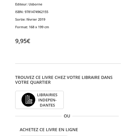
Editeur:
Usborne
ISBN:
9781474962155
Sortie:
février 2019
Format:
168 x 199 cm
9,95€
TROUVEZ CE LIVRE CHEZ VOTRE LIBRAIRE DANS
VOTRE QUARTIER
LIBRAI­RIES
INDE­PEN­
DANTES
OU
ACHETEZ CE LIVRE EN LIGNE