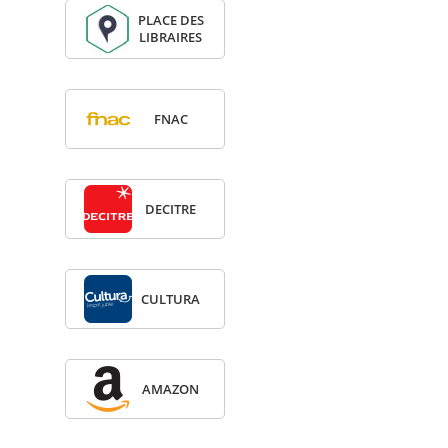
PLACE DES
LIBRAIRES
FNAC
DECITRE
CULTURA
AMA­ZON